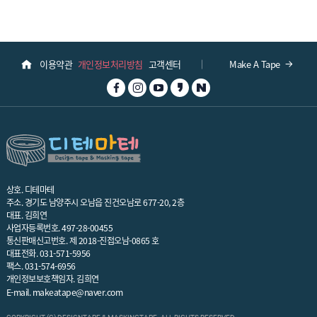
이용약관
개인정보처리방침
고객센터
Make A Tape
상호. 디테마테
주소. 경기도 남양주시 오남읍 진건오남로 677-20, 2층
대표. 김희연
사업자등록번호. 497-28-00455
통신판매신고번호. 제 2018-진접오남-0865 호
대표전화.
031-571-5956
팩스. 031-574-6956
개인정보보호책임자. 김희연
E-mail.
makeatape@naver.com