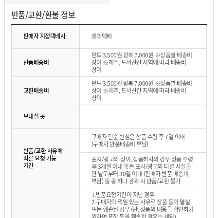
반품/교환/환불 정보
판매자 지정택배사
롯데택배
편도 3,500원 왕복 7,000원 ※상품별 배송비
반품배송비
상이 ※제주, 도서산간 지역에 따라 배송비
상이
편도 3,500원 왕복 7,000원 ※상품별 배송비
교환배송비
상이 ※제주, 도서산간 지역에 따라 배송비
상이
보내실 곳
구매자 단순 변심은 상품 수령 후 7일 이내
(구매자 반품배송비 부담)
반품/교환 사유에
따른 요청 가능
표시/광고와 상이, 상품하자의 경우 상품 수령
기간
후 3개월 이내 혹은 표시/광고와 다른 사실을
안 날로부터 30일 이내 (판매자 반품 배송비
부담) 둘 중 하나 경과 시 반품/교환 불가
1.반품요청기간이 지난 경우
2.구매자의 책임 있는 사유로 상품 등이 멸실
또는 훼손된 경우 (단, 상품의 내용을 확인하기
위하여 포장 등을 훼손한 경우는 제외)