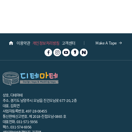
이용약관
개인정보처리방침
고객센터
Make A Tape
상호. 디테마테
주소. 경기도 남양주시 오남읍 진건오남로 677-20, 2층
대표. 김희연
사업자등록번호. 497-28-00455
통신판매신고번호. 제 2018-진접오남-0865 호
대표전화.
031-571-5956
팩스. 031-574-6956