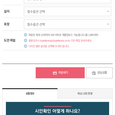
길이
포장
파일은 최대 10개까지 5M 이하로 개별업로드 가능합니다.(총 10M이하)
도안 파일
용량초과시 tapekorea@tapekorea.co.kr 으로 메일 보내주세요
디자인 별로 옵션을 선택해 주셔야 합니다.
주문하기
관심상품
상품정보
배송/교환/환불